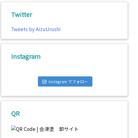
Twitter
Tweets by AizuUrushi
Instagram
Instagram でフォロー
QR