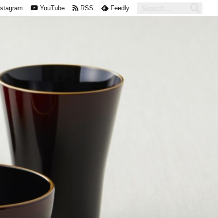
nstagram
YouTube
RSS
Feedly