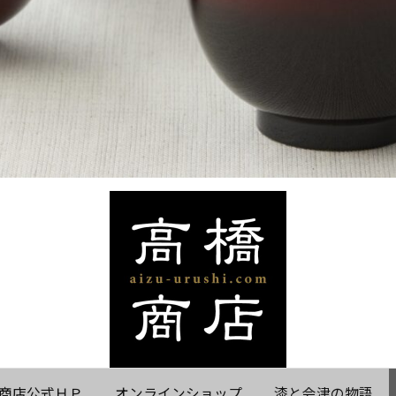
商店公式ＨＰ
オンラインショップ
漆と会津の物語