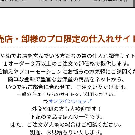
売店・卸様のプロ限定の仕入れサイ
地や街でお店を営んでいる方たちの為の仕入れ調達サイト
１オーダー３万以上のご注文で卸価格で提供します。
品揃えやプローモーションにお悩みの方気軽にご訪問く
簡単な登録で豊富な会津塗の商品をネットから、
いつでもご都合に合わせて
、ご注文いただけます。
一般の方はこちらのサイトをご利用ください。
⇒
オンラインショップ
外商や卸の方も大歓迎です！
下記の商品はほんの一例です。
また、ご注文が大量の場合はご相談ください。
別途、お見積もりいたします。