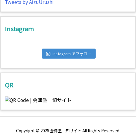
Tweets by AizuUrushi
Instagram
Instagram でフォロー
QR
Copyright ©
2026
会津塗 卸サイト
All Rights Reserved.