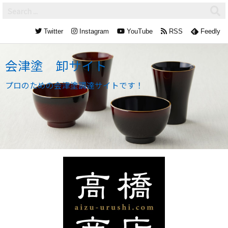
Twitter
Instagram
YouTube
RSS
Feedly
会津塗 卸サイト
プロのための会津塗調達サイトです！