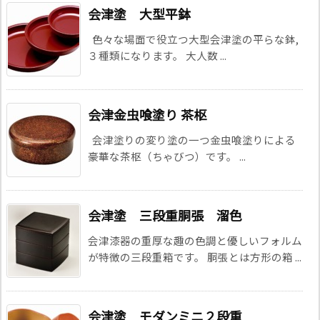
会津塗 大型平鉢
色々な場面で役立つ大型会津塗の平らな鉢,
３種類になります。 大人数 ...
会津金虫喰塗り 茶枢
会津塗りの変り塗の一つ金虫喰塗りによる
豪華な茶枢（ちゃびつ）です。 ...
会津塗 三段重胴張 溜色
会津漆器の重厚な趣の色調と優しいフォルム
が特徴の三段重箱です。 胴張とは方形の箱 ...
会津塗 モダンミニ２段重