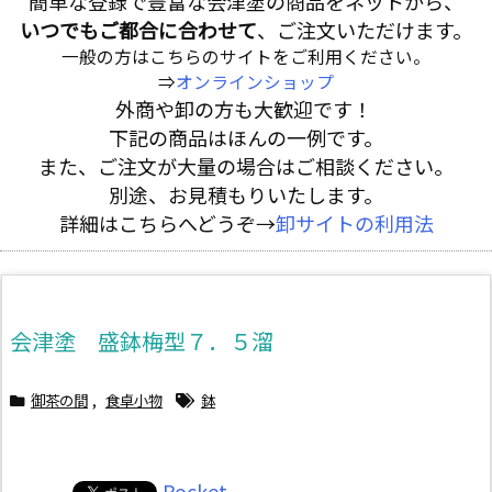
簡単な登録で豊富な会津塗の商品をネットから、
いつでもご都合に合わせて
、ご注文いただけます。
一般の方はこちらのサイトをご利用ください。
⇒
オンラインショップ
外商や卸の方も大歓迎です！
下記の商品はほんの一例です。
また、ご注文が大量の場合はご相談ください。
別途、お見積もりいたします。
詳細はこちらへどうぞ→
卸サイトの利用法
会津塗 盛鉢梅型７．５溜
御茶の間
,
食卓小物
鉢
Pocket