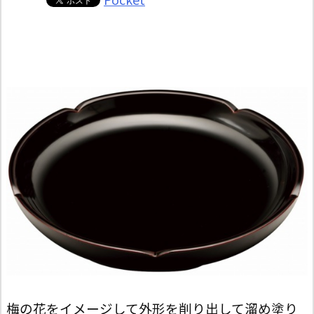
梅の花をイメージして外形を削り出して溜め塗り