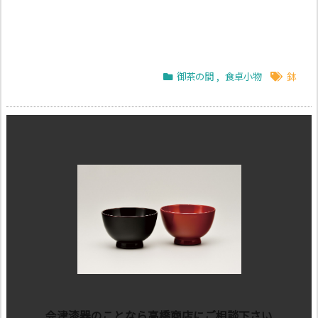
御茶の間
,
食卓小物
鉢
会津漆器のことなら高橋商店にご相談下さい