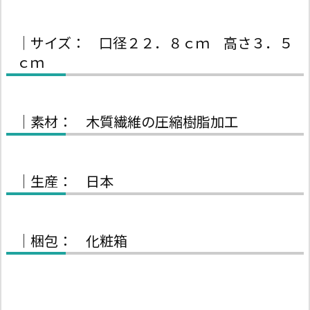
｜サイズ： 口径２２．８ｃｍ 高さ３．５
ｃｍ
｜素材： 木質繊維の圧縮樹脂加工
｜生産： 日本
｜梱包： 化粧箱