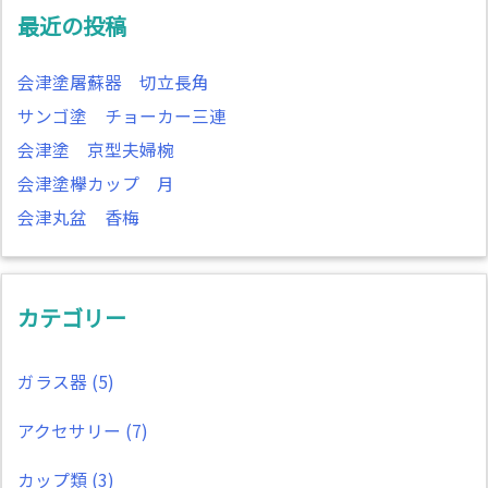
最近の投稿
会津塗屠蘇器 切立長角
サンゴ塗 チョーカー三連
会津塗 京型夫婦椀
会津塗欅カップ 月
会津丸盆 香梅
カテゴリー
ガラス器
(5)
アクセサリー
(7)
カップ類
(3)