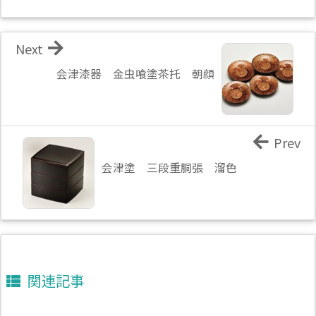
Next
会津漆器 金虫喰塗茶托 朝顔
Prev
会津塗 三段重胴張 溜色
関連記事