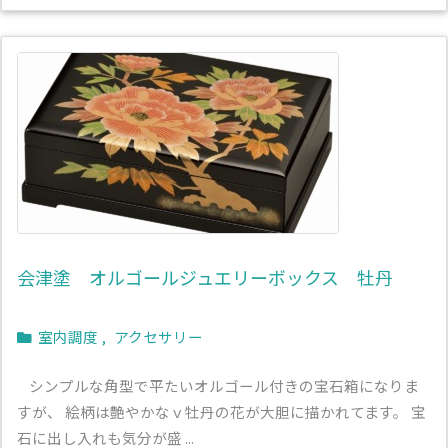
会津塗 オルゴールジュエリーボックス 牡丹
室内調度
,
アクセサリー
シンプルな角型で平たいオルゴール付きの宝石箱になりま
すが、 絵柄は艶やかなｖ牡丹の花が大胆に描かれてます。 宝
石に出し入れも気分が盛 ...