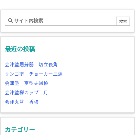
最近の投稿
会津塗屠蘇器 切立長角
サンゴ塗 チョーカー三連
会津塗 京型夫婦椀
会津塗欅カップ 月
会津丸盆 香梅
カテゴリー