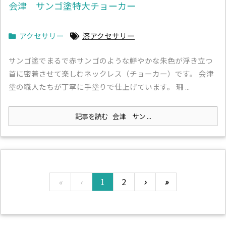
会津 サンゴ塗特大チョーカー
アクセサリー
漆アクセサリー
サンゴ塗でまるで赤サンゴのような鮮やかな朱色が浮き立つ
首に密着させて楽しむネックレス（チョーカー）です。 会津
塗の職人たちが丁寧に手塗りで仕上げています。 珊 ...
記事を読む
会津 サン ...
«
‹
1
2
›
»