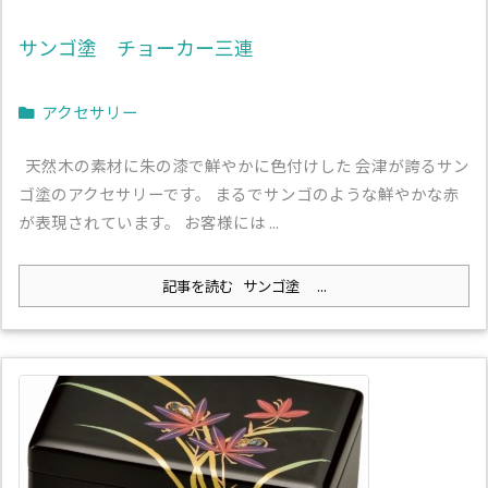
サンゴ塗 チョーカー三連
アクセサリー
天然木の素材に朱の漆で鮮やかに色付けした 会津が誇るサン
ゴ塗のアクセサリーです。 まるでサンゴのような鮮やかな赤
が表現されています。 お客様には ...
記事を読む
サンゴ塗 ...