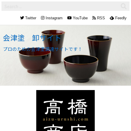
Twitter
Instagram
YouTube
RSS
Feedly
会津塗 卸サイト
プロのための会津塗調達サイトです！