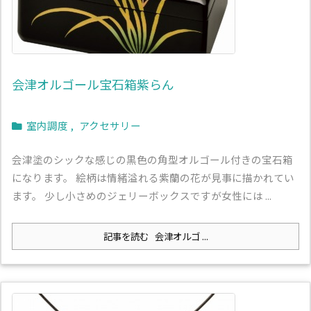
会津オルゴール宝石箱紫らん
室内調度
,
アクセサリー
会津塗のシックな感じの黒色の角型オルゴール付きの宝石箱
になります。 絵柄は情緒溢れる紫蘭の花が見事に描かれてい
ます。 少し小さめのジェリーボックスですが女性には ...
記事を読む
会津オルゴ ...