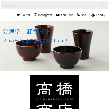
Twitter
Instagram
YouTube
RSS
Feedly
会津塗 卸サイト
プロのための会津塗調達サイトです！