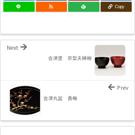
Copy
Next
会津塗 京型夫婦椀
Prev
会津丸盆 香梅