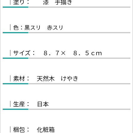
｜塗り： 漆 手描き
｜
色：黒スリ 赤スリ
｜サイズ： ８．７× ８．５ｃｍ
｜素材： 天然木 けやき
｜生産： 日本
｜梱包： 化粧箱