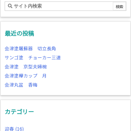
最近の投稿
会津塗屠蘇器 切立長角
サンゴ塗 チョーカー三連
会津塗 京型夫婦椀
会津塗欅カップ 月
会津丸盆 香梅
カテゴリー
迎春
(16)