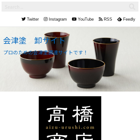
Twitter
Instagram
YouTube
RSS
Feedly
会津塗 卸サイト
プロのための会津塗調達サイトです！