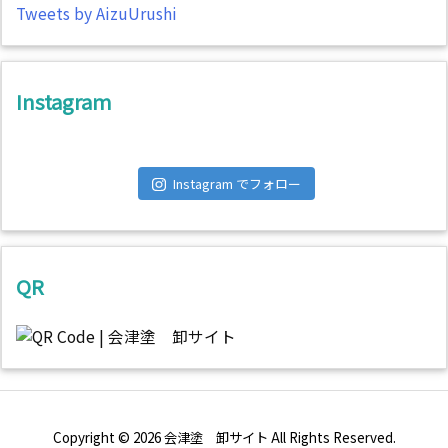
Tweets by AizuUrushi
Instagram
Instagram でフォロー
QR
Copyright ©
2026
会津塗 卸サイト
All Rights Reserved.