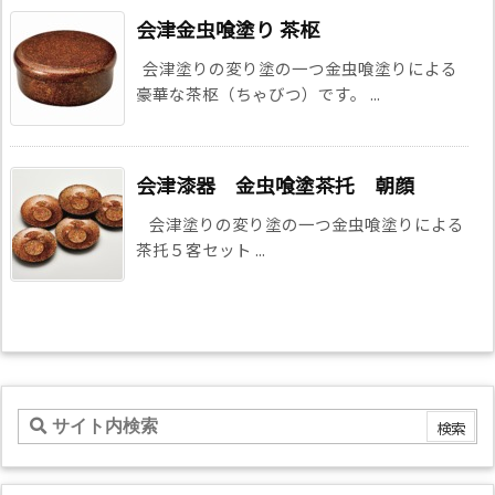
会津金虫喰塗り 茶枢
会津塗りの変り塗の一つ金虫喰塗りによる
豪華な茶枢（ちゃびつ）です。 ...
会津漆器 金虫喰塗茶托 朝顔
会津塗りの変り塗の一つ金虫喰塗りによる
茶托５客セット ...