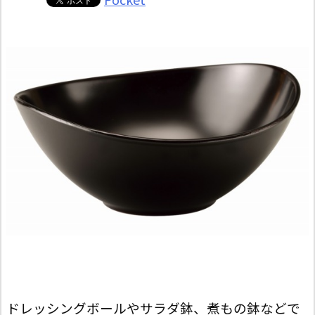
ドレッシングボールやサラダ鉢、煮もの鉢などで