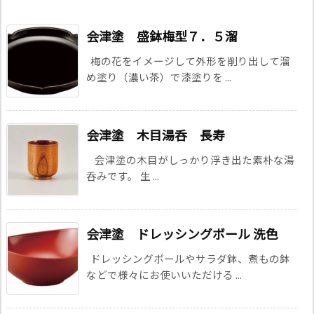
会津塗 盛鉢梅型７．５溜
梅の花をイメージして外形を削り出して溜
め塗り（濃い茶）で漆塗りを ...
会津塗 木目湯呑 長寿
会津塗の木目がしっかり浮き出た素朴な湯
呑みです。 生 ...
会津塗 ドレッシングボール 洗色
ドレッシングボールやサラダ鉢、煮もの鉢
などで様々にお使いいただける ...