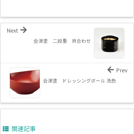
Next
会津塗 二段重 貝合わせ
Prev
会津塗 ドレッシングボール 洗色
関連記事