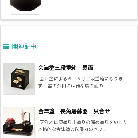
関連記事
会津塗三段重箱 扇面
会津塗による６．５寸三段重箱になりま
す。 器の外側には雅な扇の面の ...
会津塗 長角屠蘇器 貝合せ
天然木に漆塗り上塗りの溜め塗りを施した
本格的な会津塗の御屠蘇のセッ ...