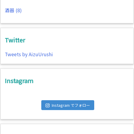
酒器
(8)
Twitter
Tweets by AizuUrushi
Instagram
Instagram でフォロー