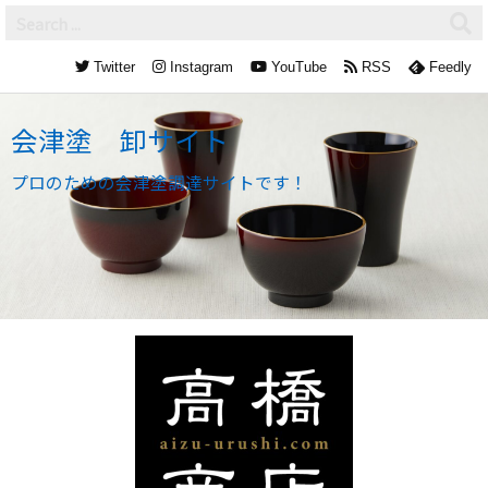
Twitter
Instagram
YouTube
RSS
Feedly
会津塗 卸サイト
プロのための会津塗調達サイトです！