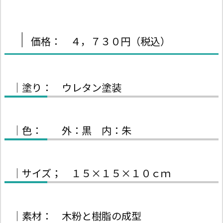
｜
価格： ４，７３０円（税込）
｜塗り： ウレタン塗装
｜色： 外：黒 内：朱
｜サイズ； １５×１５×１０ｃｍ
｜素材： 木粉と樹脂の成型