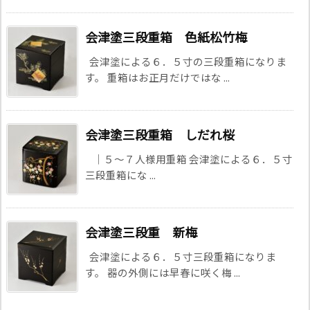
会津塗三段重箱 色紙松竹梅
会津塗による６．５寸の三段重箱になりま
す。 重箱はお正月だけではな ...
会津塗三段重箱 しだれ桜
｜５～７人様用重箱 会津塗による６．５寸
三段重箱にな ...
会津塗三段重 新梅
会津塗による６．５寸三段重箱になりま
す。 器の外側には早春に咲く梅 ...