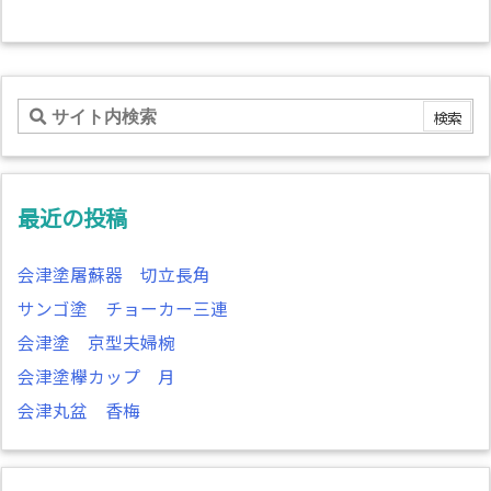
最近の投稿
会津塗屠蘇器 切立長角
サンゴ塗 チョーカー三連
会津塗 京型夫婦椀
会津塗欅カップ 月
会津丸盆 香梅