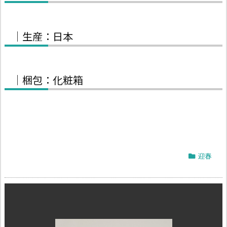
｜生産：日本
｜梱包：化粧箱
迎春