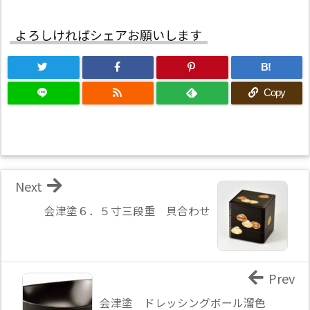
よろしければシェアお願いします
B!
Copy
Next
会津塗６．５寸三段重 貝合わせ
Prev
会津塗 ドレッシングボール溜色