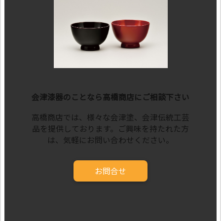
会津漆器のことなら高橋商店にご相談下さい
高橋商店では、様々な会津塗、会津伝統工芸
品を提供しております。ご興味を持たれた方
は、気軽にお問い合わせください。
お問合せ